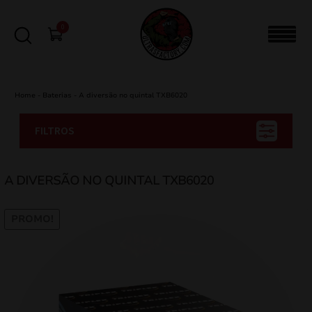
0
Home
-
Baterias
-
A diversão no quintal TXB6020
FILTROS
A DIVERSÃO NO QUINTAL TXB6020
PROMO!