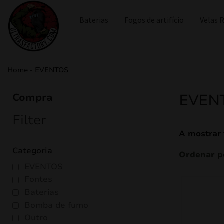
Baterias
Fogos de artifício
Velas
Home
-
EVENTOS
EVEN
Compra
Filter
A mostrar 
Categoria
EVENTOS
Fontes
Baterias
Bomba de fumo
Outro