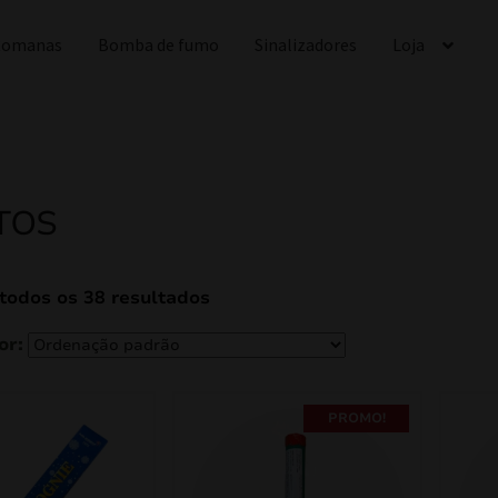
 Romanas
Bomba de fumo
Sinalizadores
Loja
TOS
todos os 38 resultados
PROMO!