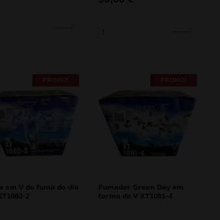
PROMO!
PROMO!
 em V do fumo do dia
Fumador Green Day em
XT1082-2
forma de V XT1081-4