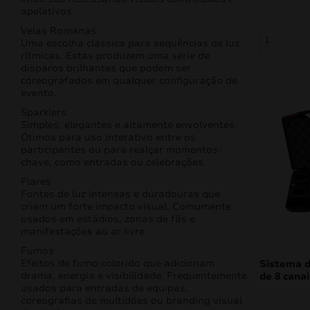
apelativos.
Velas Romanas
Uma escolha clássica para sequências de luz
rítmicas. Estas produzem uma série de
disparos brilhantes que podem ser
coreografados em qualquer configuração de
evento.
Sparklers
Simples, elegantes e altamente envolventes.
Ótimos para uso interativo entre os
participantes ou para realçar momentos-
chave, como entradas ou celebrações.
Flares
Fontes de luz intensas e duradouras que
criam um forte impacto visual. Comumente
usados em estádios, zonas de fãs e
manifestações ao ar livre.
Fumos
Efeitos de fumo colorido que adicionam
Sistema d
drama, energia e visibilidade. Frequentemente
de 8 cana
usados para entradas de equipas,
coreografias de multidões ou branding visual