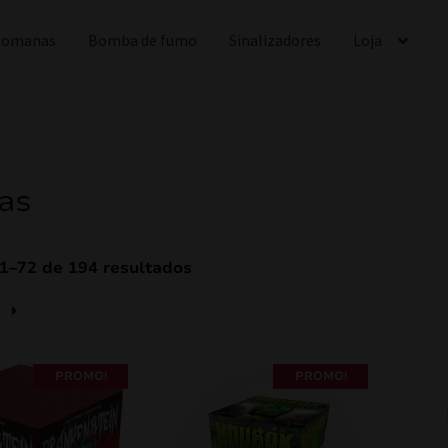
 Romanas
Bomba de fumo
Sinalizadores
Loja
ias
1–72 de 194 resultados
PROMO!
PROMO!