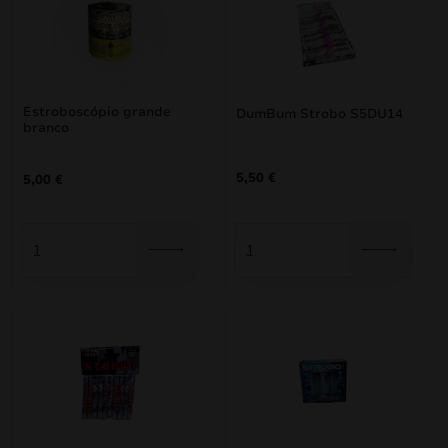
Estroboscópio grande
DumBum Strobo S5DU14
branco
5,50
€
5,00
€