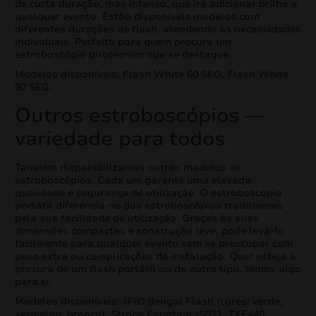
de curta duração, mas intenso, que irá adicionar brilho a
qualquer evento. Estão disponíveis modelos com
diferentes durações de flash, atendendo às necessidades
individuais. Perfeito para quem procura um
estroboscópio pirotécnico que se destaque.
Modelos disponíveis: Flash White 60 SEG, Flash White
90 SEG.
Outros estroboscópios —
variedade para todos
Também disponibilizamos outros modelos de
estroboscópios. Cada um garante uma elevada
qualidade e segurança de utilização. O estroboscópio
portátil diferencia-se dos estroboscópios tradicionais
pela sua facilidade de utilização. Graças às suas
dimensões compactas e construção leve, pode levá-lo
facilmente para qualquer evento sem se preocupar com
peso extra ou complicações de instalação. Quer esteja à
procura de um flash portátil ou de outro tipo, temos algo
para si.
Modelos disponíveis: JF60 Bengal Flash (cores: verde,
vermelho, branco), Strobe Fountain JS021, TXF440,