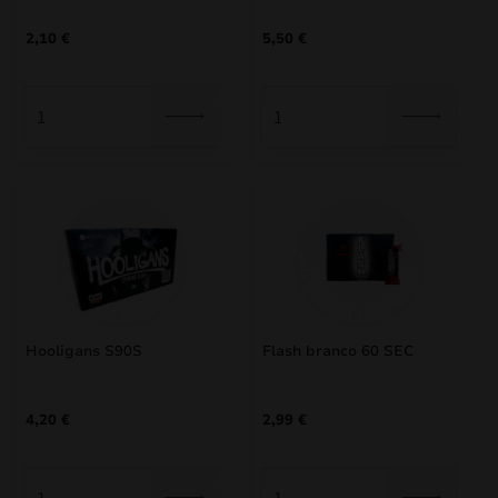
2,10
€
5,50
€
Hooligans S90S
Flash branco 60 SEC
4,20
€
2,99
€