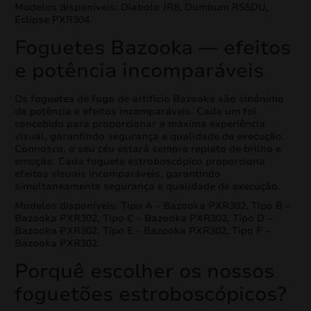
Modelos disponíveis: Diabolo JR8, Dumbum RS5DU,
Eclipse PXR304.
Foguetes Bazooka — efeitos
e potência incomparáveis
Os foguetes de fogo de artifício Bazooka são sinónimo
de potência e efeitos incomparáveis. Cada um foi
concebido para proporcionar a máxima experiência
visual, garantindo segurança e qualidade de execução.
Connosco, o seu céu estará sempre repleto de brilho e
emoção. Cada foguete estroboscópico proporciona
efeitos visuais incomparáveis, garantindo
simultaneamente segurança e qualidade de execução.
Modelos disponíveis: Tipo A – Bazooka PXR302, Tipo B –
Bazooka PXR302, Tipo C – Bazooka PXR302, Tipo D –
Bazooka PXR302, Tipo E – Bazooka PXR302, Tipo F –
Bazooka PXR302.
Porquê escolher os nossos
foguetões estroboscópicos?