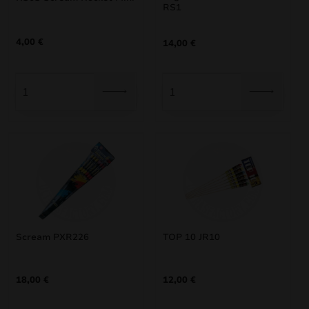
RS1
4,00
€
14,00
€
Scream PXR226
TOP 10 JR10
18,00
€
12,00
€