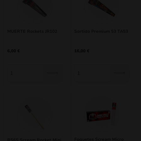
MUERTE Rockets JR102
Sortido Premium 53 TA53
6,00
€
16,00
€
Foguetes Scream Micro
RS6S Scream Rocket Mini