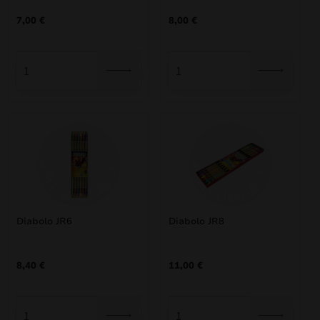
7,00
€
8,00
€
Diabolo JR6
Diabolo JR8
8,40
€
11,00
€