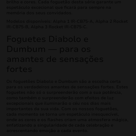
brilho e cores. Cada foguetão desta série garante um
espetáculo excecional que ficará para sempre na
memória dos seus convidados.
Modelos disponíveis: Alpha 1 IR-CB75-A, Alpha 2 Rocket
IR-CB75-B, Alpha 3 Rocket IR-CB75-C.
Foguetes Diabolo e
Dumbum — para os
amantes de sensações
fortes
Os foguetões Diabolo e Dumbum são a escolha certa
para os verdadeiros amantes de sensações fortes. Estes
foguetes não só o surpreenderão com a sua potência,
como também o surpreenderão com efeitos de luz
excepcionais que iluminarão o céu nos dias mais
importantes da sua vida. Com os nossos foguetões,
cada momento se torna um espetáculo inesquecível,
onde as cores e os flashes criam uma atmosfera mágica,
enfatizando a singularidade de cada celebração e
acrescentando emoção a cada evento.