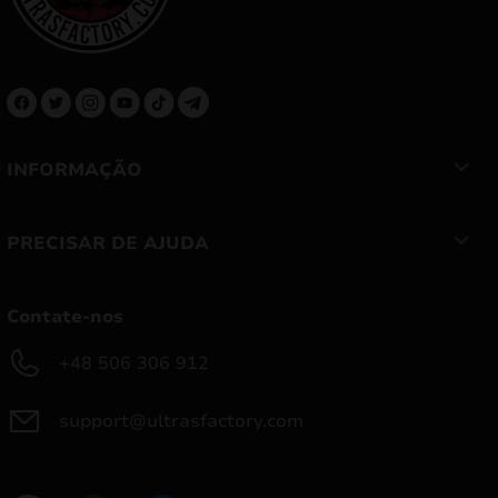
INFORMAÇÃO
PRECISAR DE AJUDA
Contate-nos
+48 506 306 912
support@ultrasfactory.com