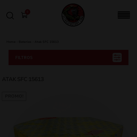
0
Home
-
Baterias
-
Atak SFC 15613
FILTROS
ATAK SFC 15613
PROMO!