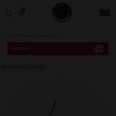
0
Home
-
Sinalizadores
-
Bengalos (1 unid.)
FILTROS
BENGALOS (1 UNID.)