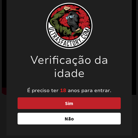
Verificação da
idade
É preciso ter
18
anos para entrar.
Sim
Não
Produtos relacionados