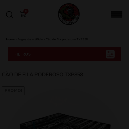
0
Home
-
Fogos de artifício
-
Cão de fila poderoso TXP858
FILTROS
CÃO DE FILA PODEROSO TXP858
PROMO!