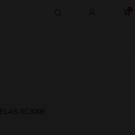
0
ELAS XC3008