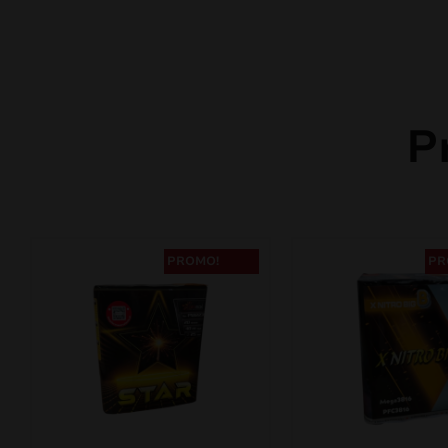
P
PROMO!
PR