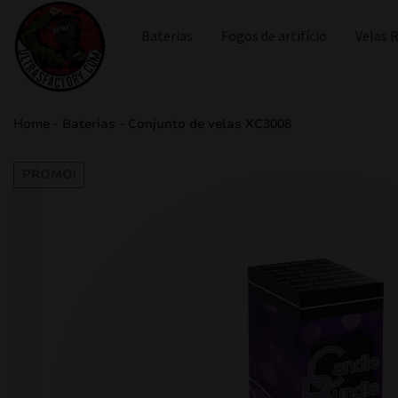
Baterias
Fogos de artifício
Velas
Home
-
Baterias
-
Conjunto de velas XC3008
PROMO!