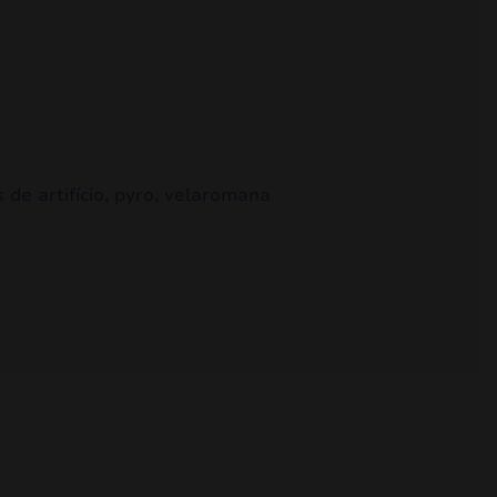
 de artifício
,
pyro
,
velaromana