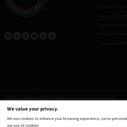
Política de pr
Política de co
Procedimento
Acordo de tra
Prazo de entr
© 2025 ULTRAS FACTORY
Todos os direitos reservados
We value your privacy.
We use cookies to enhance your browsing experience, serve personalized
our use of cookies.