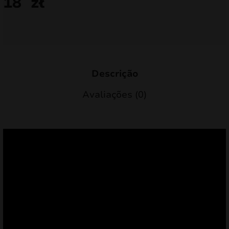
18
zł
Descrição
Avaliações (0)