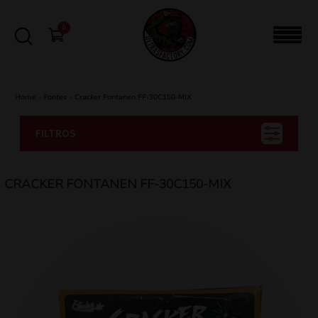
0
Home
-
Fontes
-
Cracker Fontanen FF-30C150-MIX
FILTROS
CRACKER FONTANEN FF-30C150-MIX