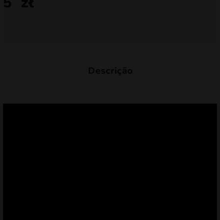
5
zł
Descrição