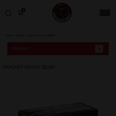
0
Home
-
Fontes
-
Cracker Geysir ZB280
FILTROS
CRACKER GEYSIR ZB280