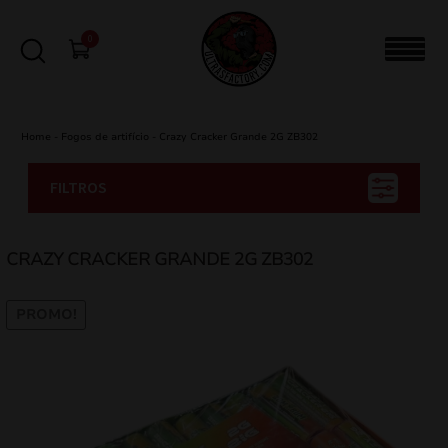
0
Home
-
Fogos de artifício
-
Crazy Cracker Grande 2G ZB302
FILTROS
CRAZY CRACKER GRANDE 2G ZB302
PROMO!