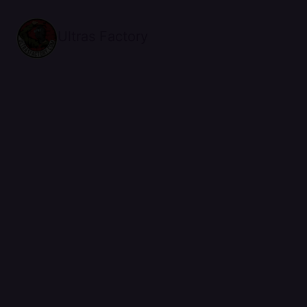
Ultras Factory