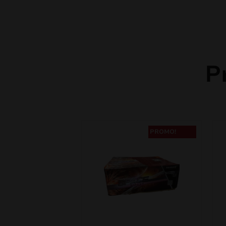
P
PROMO!