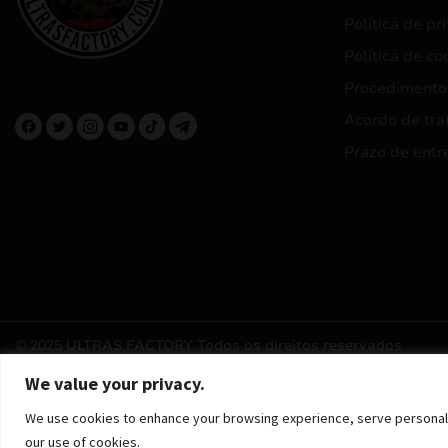
Política de pr
Política de co
Procedimento
Acordo de tra
Prazo de entr
© 2025 ULTRAS FACTORY
Todos os direitos reservados
We value your privacy.
We use cookies to enhance your browsing experience, serve personalized
our use of cookies.