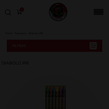
0
Home
-
Foguetes
-
Diabolo JR6
FILTROS
DIABOLO JR6