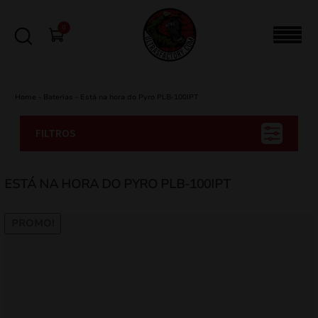
0
Home
-
Baterias
-
Está na hora do Pyro PLB-100IPT
FILTROS
ESTÁ NA HORA DO PYRO PLB-100IPT
PROMO!