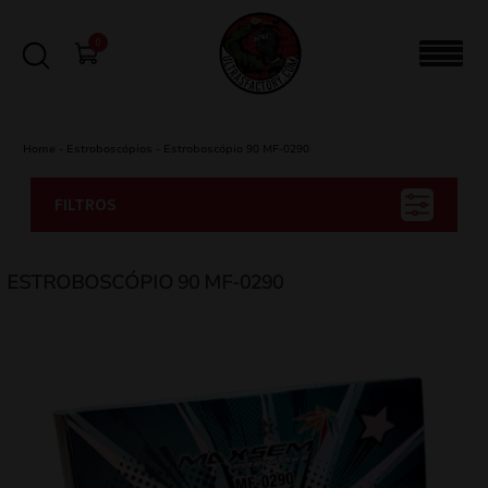
0
Home
-
Estroboscópios
-
Estroboscópio 90 MF-0290
FILTROS
ESTROBOSCÓPIO 90 MF-0290