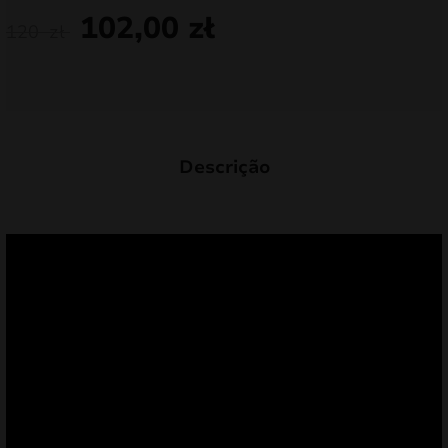
102,00
zł
120
zł
Descrição