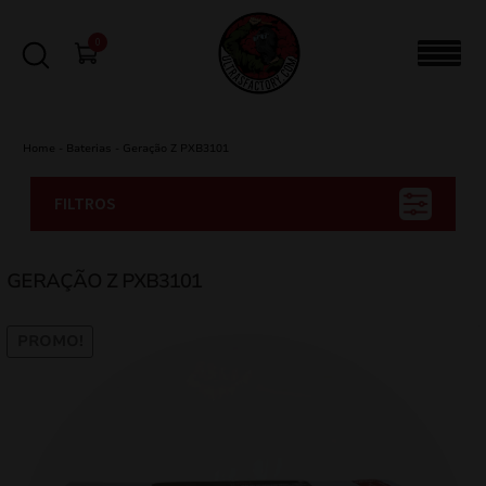
0
Home
-
Baterias
-
Geração Z PXB3101
FILTROS
GERAÇÃO Z PXB3101
PROMO!