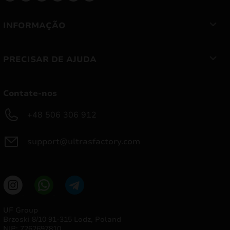
INFORMAÇÃO
PRECISAR DE AJUDA
Contate-nos
+48 506 306 912
support@ultrasfactory.com
UF Group
Brzoski 8/10 91-315 Lodz, Poland
NIP: 7262697810