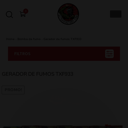
0
Home
-
Bomba de fumo
-
Gerador de fumos TXF933
FILTROS
GERADOR DE FUMOS TXF933
PROMO!