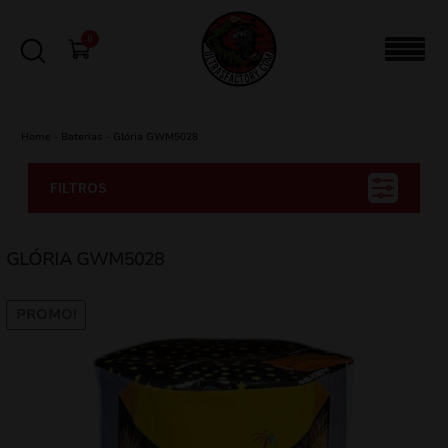
0
Home
-
Baterias
-
Glória GWM5028
FILTROS
GLÓRIA GWM5028
PROMO!