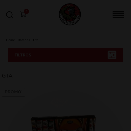
0
Home
-
Baterias
-
Gta
FILTROS
GTA
PROMO!