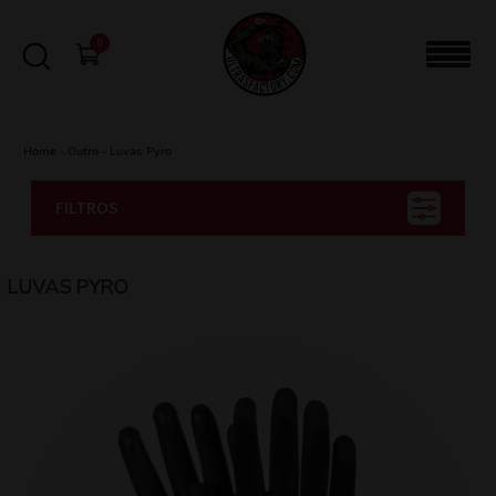
0
Home
-
Outro
-
Luvas Pyro
FILTROS
LUVAS PYRO