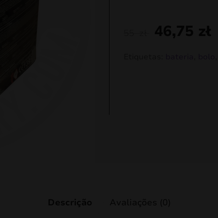
46,75
zł
55
zł
Etiquetas:
bateria
,
bolo
Descrição
Avaliações (0)