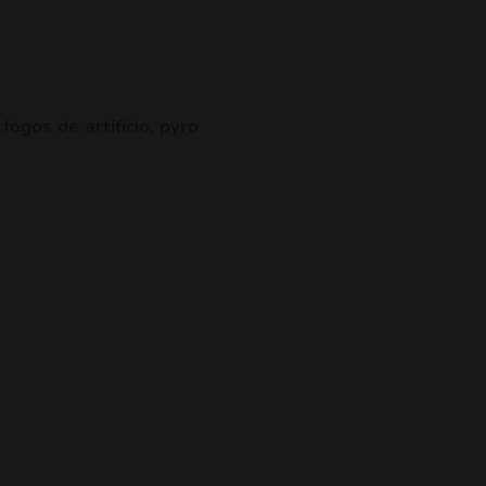
,
fogos de artifício
,
pyro