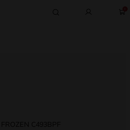
0
 FROZEN C493BPF