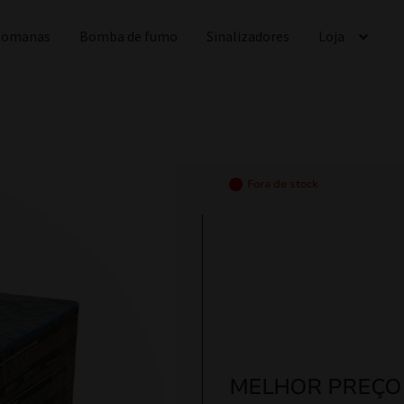
 Romanas
Bomba de fumo
Sinalizadores
Loja
Fora de stock
MELHOR PREÇO