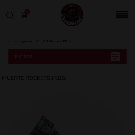
0
Home
-
Foguetes
-
MUERTE Rockets JR102
FILTROS
MUERTE ROCKETS JR102