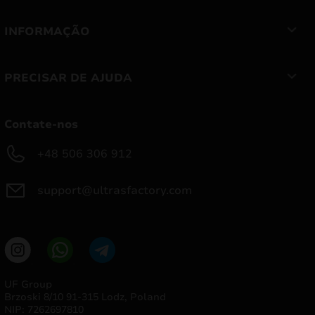
INFORMAÇÃO
PRECISAR DE AJUDA
Contate-nos
+48 506 306 912
support@ultrasfactory.com
UF Group
Brzoski 8/10 91-315 Lodz, Poland
NIP: 7262697810