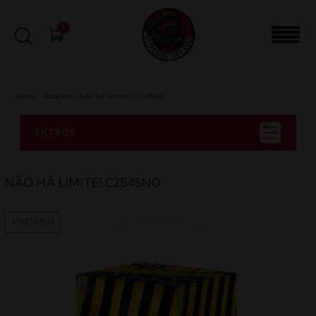
0
Home
-
Baterias
-
Não há limite! C2545NO
FILTROS
NÃO HÁ LIMITE! C2545NO
PROMO!