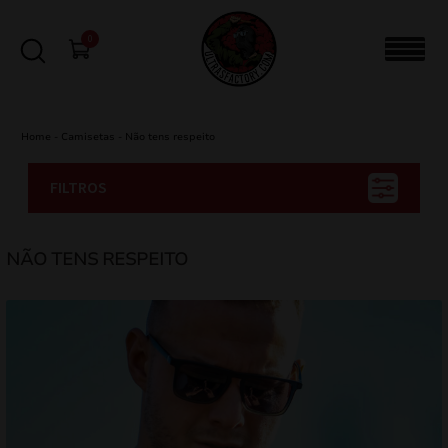
0
Home
-
Camisetas
-
Não tens respeito
FILTROS
NÃO TENS RESPEITO