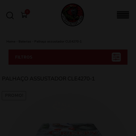
0
Home
-
Baterias
-
Palhaço assustador CLE4270-1
FILTROS
PALHAÇO ASSUSTADOR CLE4270-1
PROMO!