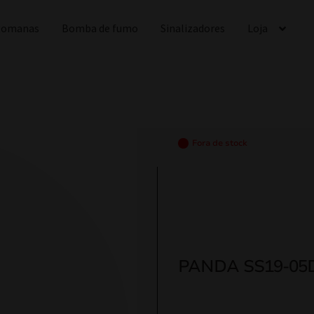
 Romanas
Bomba de fumo
Sinalizadores
Loja
Fora de stock
PANDA SS19-05