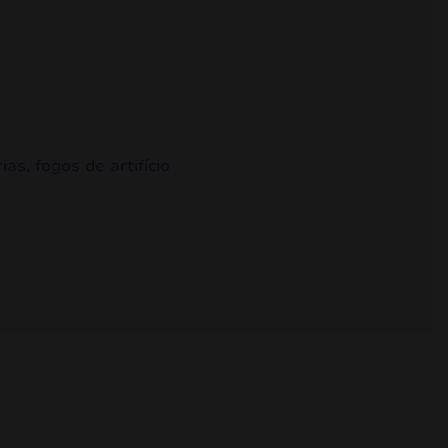
rias
,
fogos de artifício