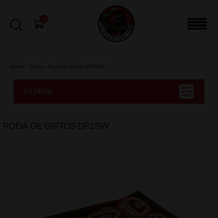
0
Home
-
Outro
-
Roda de gritos DP1SW
FILTROS
RODA DE GRITOS DP1SW