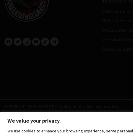
TERMOS E I
Política de pr
Política de co
Procedimento
Acordo de tra
Prazo de entr
© 2025 ULTRAS FACTORY
Todos os direitos reservados
We value your privacy.
We use cookies to enhance your browsing experience, serve personalized