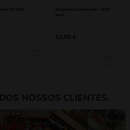
tain XT1021
Salgueiro prateado + JF16
azul
12,00
€
DOS NOSSOS CLIENTES.