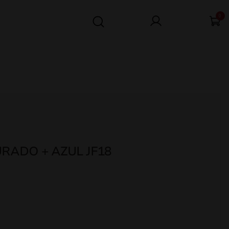
0
RADO + AZUL JF18