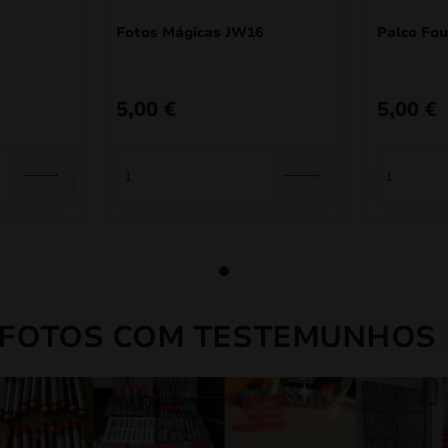
Fotos Mágicas JW16
Palco Fou
5,00
€
5,00
€
 FOTOS COM TESTEMUNHOS 