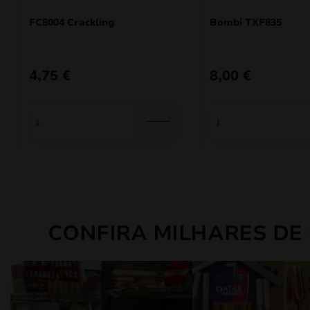
FC8004 Crackling
Bombi TXF835
4,75
€
8,00
€
CONFIRA MILHARES DE