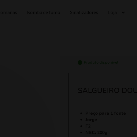
 Romanas
Bomba de fumo
Sinalizadores
Loja
Produto disponível
SALGUEIRO DOU
Preço para 1 fonte
Jorge
F2
NEC: 200g