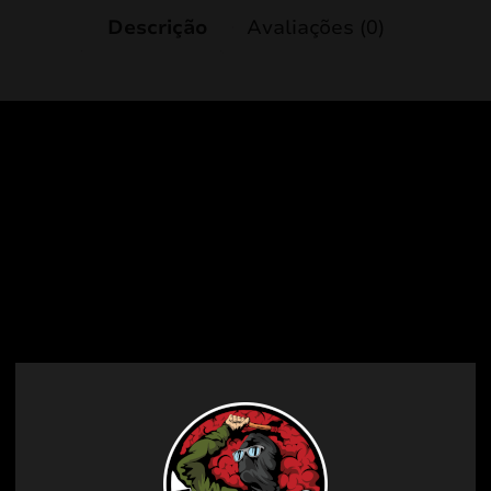
Descrição
Avaliações (0)