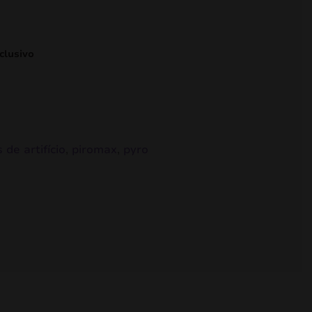
clusivo
 de artifício
,
piromax
,
pyro