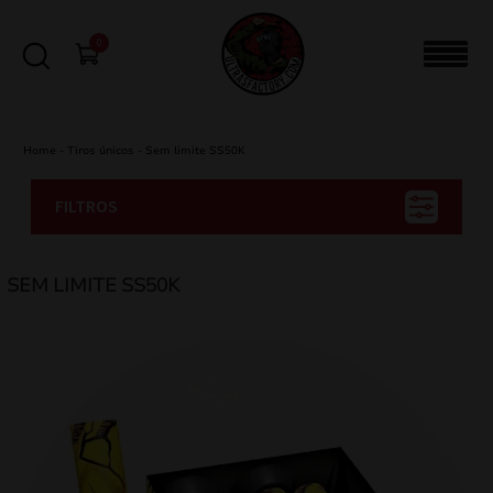
0
Home
-
Tiros únicos
-
Sem limite SS50K
FILTROS
SEM LIMITE SS50K