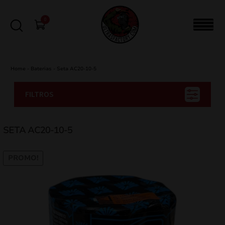
0
Home
-
Baterias
-
Seta AC20-10-5
FILTROS
SETA AC20-10-5
PROMO!