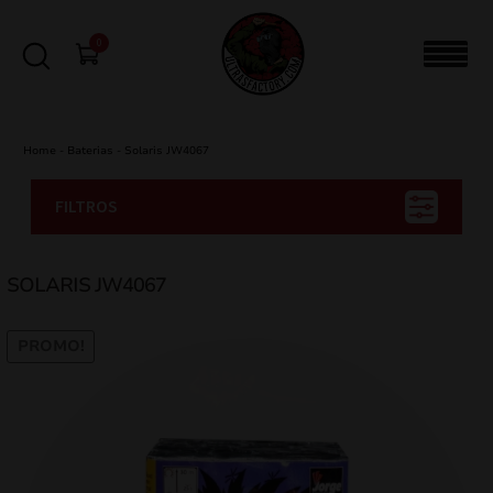
0
Home
-
Baterias
-
Solaris JW4067
FILTROS
SOLARIS JW4067
PROMO!