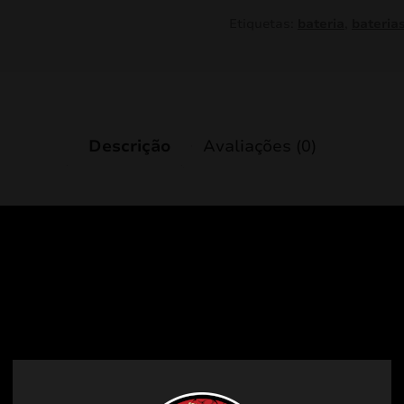
Etiquetas:
bateria
,
bateria
Descrição
Avaliações (0)