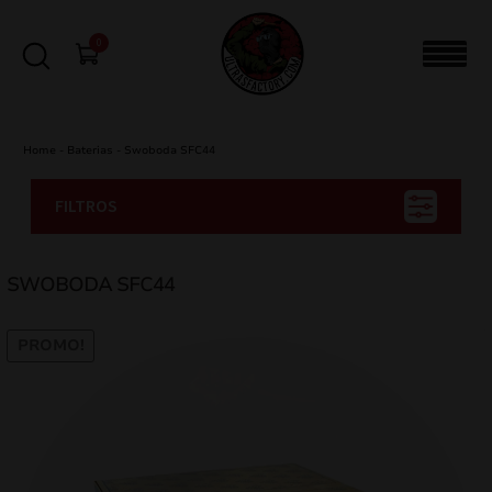
0
Home
-
Baterias
-
Swoboda SFC44
FILTROS
SWOBODA SFC44
PROMO!