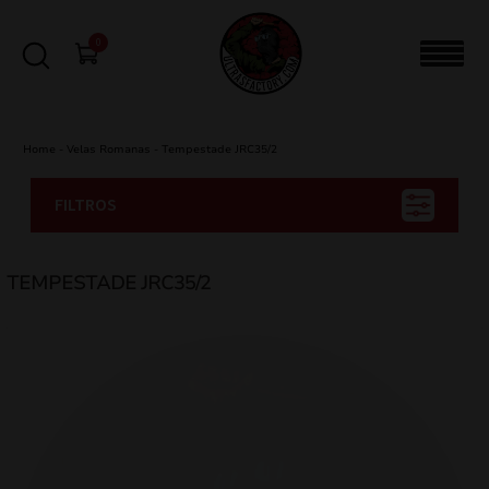
0
Home
-
Velas Romanas
-
Tempestade JRC35/2
FILTROS
TEMPESTADE JRC35/2