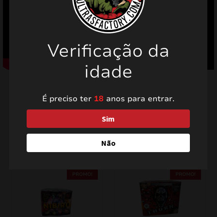
Verificação da
idade
É preciso ter
18
anos para entrar.
Sim
Produtos relacionados
Não
PROMO!
PROMO!