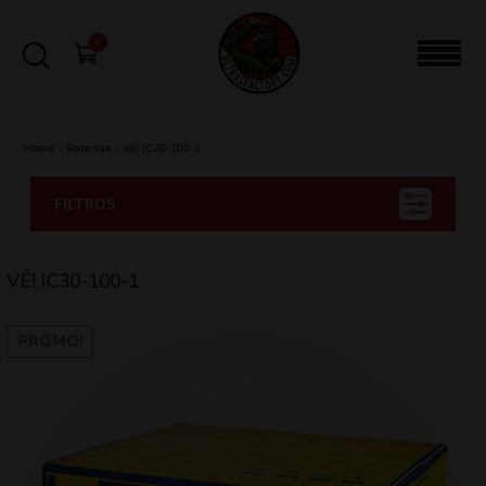
0
Home
-
Baterias
-
Vê! IC30-100-1
FILTROS
VÊ! IC30-100-1
PROMO!