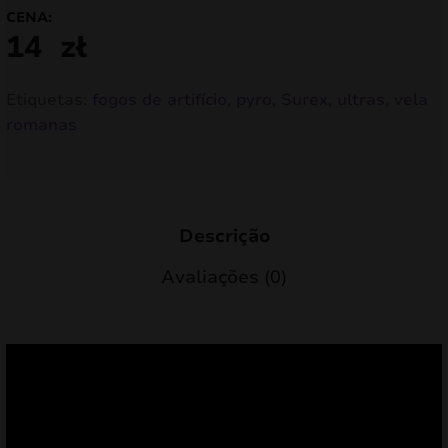
CENA:
14
zł
Etiquetas:
fogos de artifício
,
pyro
,
Surex
,
ultras
,
vela
romanas
Descrição
Avaliações (0)