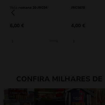
Vela romana 20 JRC04
JRC5678
6,00
€
4,00
€
CONFIRA MILHARES DE