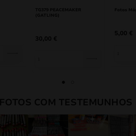
TG379 PEACEMAKER
Fotos Má
(GATLING)
5,00
€
30,00
€
 FOTOS COM TESTEMUNHOS 