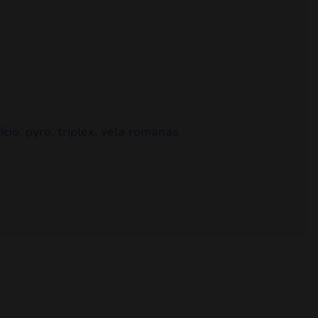
ício
,
pyro
,
triplex
,
vela romanas