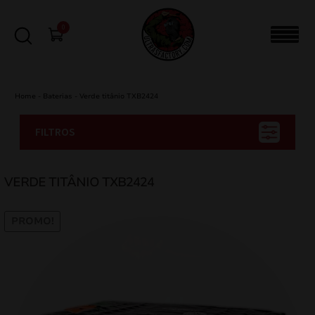
0
Home
-
Baterias
-
Verde titânio TXB2424
FILTROS
VERDE TITÂNIO TXB2424
PROMO!