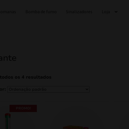
 Romanas
Bomba de fumo
Sinalizadores
Loja
ante
todos os 4 resultados
PROMO!