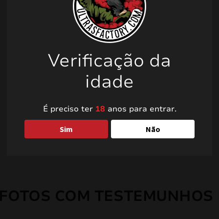
Verificação da
idade
É preciso ter
18
anos para entrar.
Sim
Não
 FOTOS COM TESTEMUNHOS 