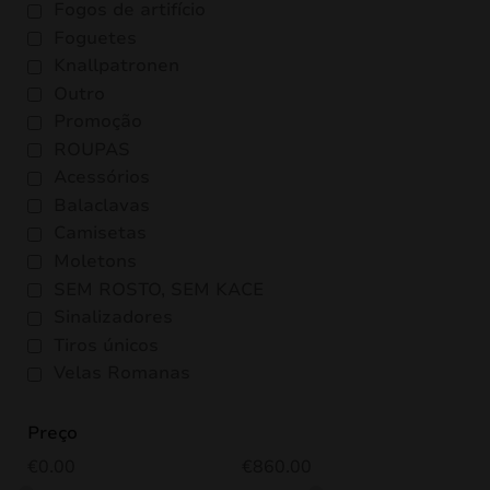
Fogos de artifício
Foguetes
Knallpatronen
Outro
Promoção
ROUPAS
Acessórios
Balaclavas
Camisetas
Moletons
SEM ROSTO, SEM KACE
Sinalizadores
Tiros únicos
Velas Romanas
Preço
€
0.00
€
860.00