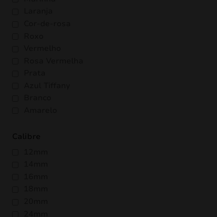
Laranja
Cor-de-rosa
Roxo
Vermelho
Rosa Vermelha
Prata
Azul Tiffany
Branco
Amarelo
Calibre
12mm
14mm
16mm
18mm
20mm
24mm