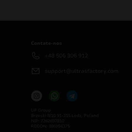
Contate-nos
+48 506 306 912
support@ultrasfactory.com
UF Group
Brzoski 8/10 91-315 Lodz, Poland
NIP: 7262697810
REGON: 386994375