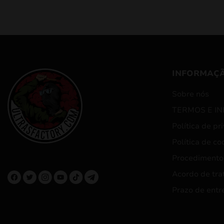
INFORMAÇ
Sobre nós
TERMOS E I
Política de pr
Política de co
Procedimento
Acordo de tra
Prazo de entr