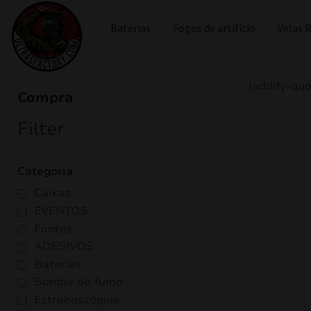
Baterias
Fogos de artifício
Velas
[addify-qu
Compra
Filter
Categoria
Caixas
EVENTOS
Fontes
ADESIVOS
Baterias
Bomba de fumo
Estroboscópios