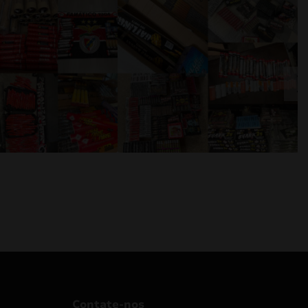
Contate-nos