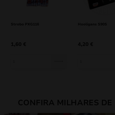
Strobo PXG116
Hooligans S90S
1,60
€
4,20
€
CONFIRA MILHARES DE