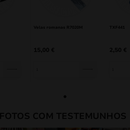
Velas romanas R7020M
TXF441
15,00
€
2,50
€
 FOTOS COM TESTEMUNHOS 