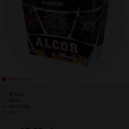
mizar
menu
Fora de stock
36 tiros
20mm
NEC: 252g
F2