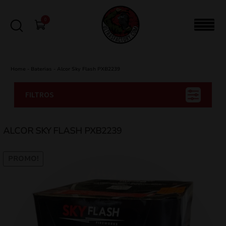
0
Home
-
Baterias
-
Alcor Sky Flash PXB2239
FILTROS
ALCOR SKY FLASH PXB2239
PROMO!