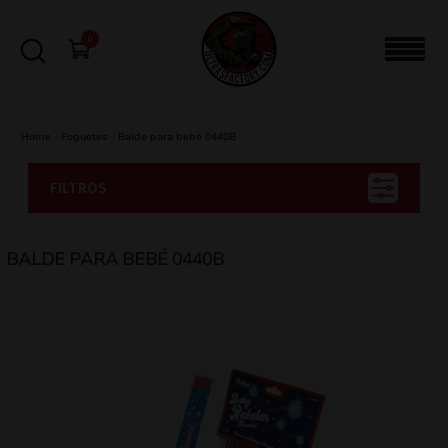
0
Home
-
Foguetes
-
Balde para bebé 0440B
FILTROS
BALDE PARA BEBÉ 0440B