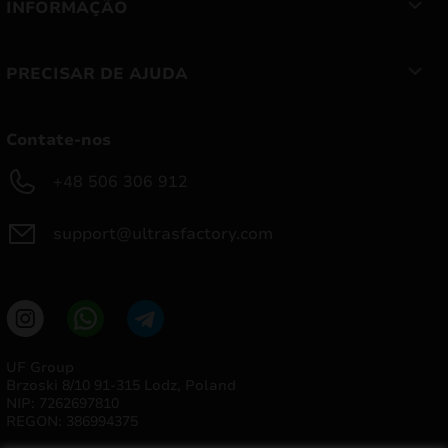
INFORMAÇÃO
PRECISAR DE AJUDA
Contate-nos
+48 506 306 912
support@ultrasfactory.com
UF Group
Brzoski 8/10 91-315 Lodz, Poland
NIP: 7262697810
REGON: 386994375