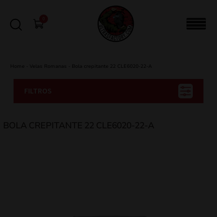
0
Home
-
Velas Romanas
-
Bola crepitante 22 CLE6020-22-A
FILTROS
BOLA CREPITANTE 22 CLE6020-22-A