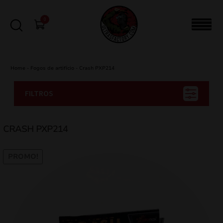
0
Home
-
Fogos de artifício
-
Crash PXP214
FILTROS
CRASH PXP214
PROMO!