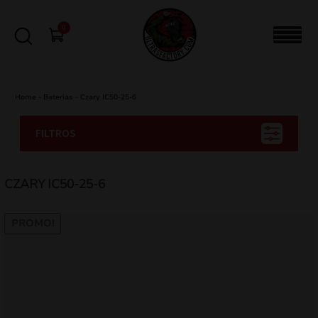
0
Home
-
Baterias
-
Czary IC50-25-6
FILTROS
CZARY IC50-25-6
PROMO!