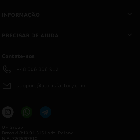
INFORMAÇÃO
PRECISAR DE AJUDA
Contate-nos
+48 506 306 912
support@ultrasfactory.com
UF Group
Brzoski 8/10 91-315 Lodz, Poland
NIP: 7262697810